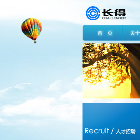
首 页
关于